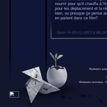
nourrir pour qu'il chauffa à l
pour les déplacement et la ré
bien, ou presque (je pense a
en parlent dans ce film?
~
Spes
~ le
03-12-2013 à 06:26
Réalisation grap
Réalisation technique :
T