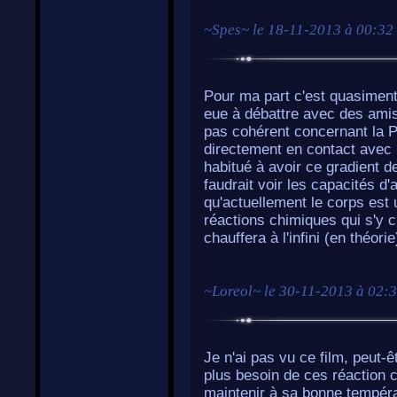
~
Spes
~ le
18-11-2013 à 00:32
Pour ma part c'est quasiment 
eue à débattre avec des amis 
pas cohérent concernant la 
directement en contact avec 
habitué à avoir ce gradient de 
faudrait voir les capacités d
qu'actuellement le corps est
réactions chimiques qui s'y cr
chauffera à l'infini (en théorie
~
Loreol
~ le
30-11-2013 à 02:
Je n'ai pas vu ce film, peut-ê
plus besoin de ces réaction 
maintenir à sa bonne températ