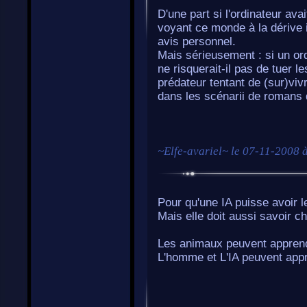
D'une part si l'ordinateur avai
voyant ce monde à la dérive i
avis personnel.
Mais sérieusement : si un ord
ne risquerait-il pas de tuer 
prédateur tentant de (sur)viv
dans les scénarii de romans d
~
Elfe-avariel
~ le
07-11-2008 
Pour qu'une IA puisse avoir le
Mais elle doit aussi savoir c
Les animaux peuvent apprend
L'homme et L'IA peuvent app