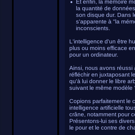
Et enfin, la mémoire m
la quantité de données
son disque dur. Dans l
s'apparente à "la mémo
inconscients.
L'intelligence d'un être 
plus ou moins efficace en
pour un ordinateur.
Ainsi, nous avons réussi 
réfléchir en juxtaposant l
qu'à lui donner le libre ar
suivant le même modèle 
Copions parfaitement le
intelligence artificielle 
crâne, notamment pour ce
Présentons-lui ses diverse
le pour et le contre de c