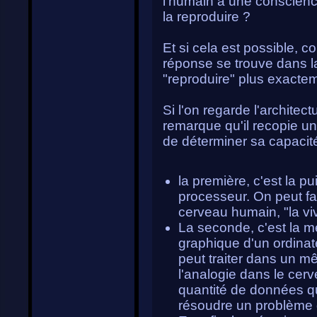
l'humain a une conscience
la reproduire ?
Et si cela est possible, 
réponse se trouve dans 
"reproduire" plus exacte
Si l'on regarde l'architec
remarque qu'il recopie u
de déterminer sa capacité
la première, c'est la p
processeur. On peut fai
cerveau humain, "la viv
La seconde, c'est la m
graphique d'un ordinat
peut traiter dans un m
l'analogie dans le cer
quantité de données qu
résoudre un problème