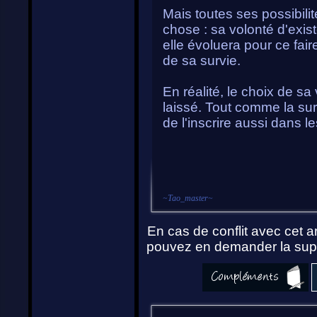
Mais toutes ses possibili
chose : sa volonté d'existe
elle évoluera pour ce fai
de sa survie.
En réalité, le choix de sa
laissé. Tout comme la surv
de l'inscrire aussi dans l
~
Tao_master
~
En cas de conflit avec cet ar
pouvez en demander la supp