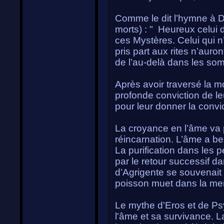
Comme le dit l’hymne à 
morts) : " Heureux celui 
ces Mystères. Celui qui n’
pris part aux rites n’aur
de l’au-delà dans les som
Après avoir traversé la mor
profonde conviction de leu
pour leur donner la convi
La croyance en l’âme va 
réincarnation. L’âme a bes
La purification dans les p
par le retour successif 
d’Agrigente se souvenait
poisson muet dans la mer,
Le mythe d'Eros et de Psy
l'âme et sa survivance. La