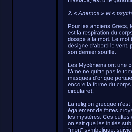
mastaba) est une garanti
2. « Anemos » et « psych
Pour les anciens Grecs, l
est la respiration du corps
dissipe à la mort. Le mot 
désigne d’abord le vent, p
son dernier souffle.
Les Mycéniens ont une c
l’âme ne quitte pas le to
masques d’or que portaie
encore la forme du corps
circulaire).
La religion grecque n'est
également de fortes cro
les mystères. Ces cultes
on sait que les initiés su
"mort" symbolique, suivie