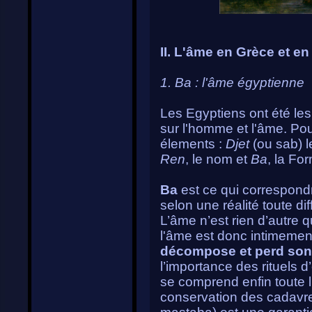
II. L'âme en Grèce et e
1. Ba : l'âme égyptienne
Les Egyptiens ont été les
sur l'homme et l'âme. Po
élements :
Djet
(ou sab) l
Ren
, le nom et
Ba
, la Fo
Ba
est ce qui correspondr
selon une réalité toute dif
L’âme n’est rien d’autre 
l'âme est donc intimement
décompose et perd son 
l’importance des rituels
se comprend enfin toute l
conservation des cadavr