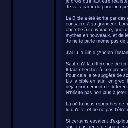
je crois qu'il faut être réaliste
Je vais partir du principe que
La Bible a été écrite par des 
consacré à sa grandeur. Lorsq
cherche à convaincre, quoi d
mythes en nouveaux, et de le
Je ne te parle même pas de 
J'ai lu la Bible (Ancien Tes
Sauf qu'à la différence de to
Il faut chercher à comprendre
Pour cela je te suggère de so
Lis la bible en latin, en grec,
déjà énormément de différenc
N'hésite pas non plus à jeter
Là où tu nous reproches de ne
lu qu'elle, et de ne pas t'être
Si certains essaient d'expliqu
sont conscients de son messag