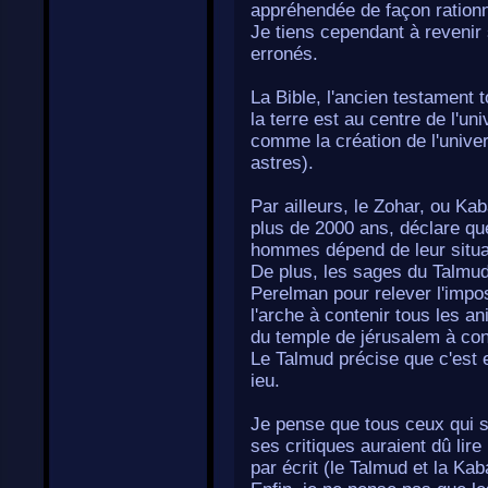
appréhendée de façon rationn
Je tiens cependant à revenir
erronés.
La Bible, l'ancien testament
la terre est au centre de l'u
comme la création de l'univer
astres).
Par ailleurs, le Zohar, ou Kab
plus de 2000 ans, déclare que
hommes dépend de leur situa
De plus, les sages du Talmud
Perelman pour relever l'imposs
l'arche à contenir tous les an
du temple de jérusalem à conte
Le Talmud précise que c'est e
ieu.
Je pense que tous ceux qui s'e
ses critiques auraient dû lire
par écrit (le Talmud et la Kab