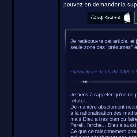
pouvez en demander la supp
Je redécouvre cet article, et
seule zone des "présumés" é
~
Telimektar
~ le
00-00-0000 à 
Je tiens à rappeler qu'on ne p
réfuter...
De manière absolument neutre
à la rationalisation des mat
mais Dieu a très bien pu faire
Pareil, l'arche... Dieu a auss
Ce que ce raisonnement prouve