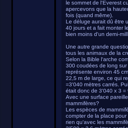
le sommet de l'Everest c
apercevons que la hauteu
fois (quand même).
Le déluge aurait dû être u
40 jours et a fait monter 
bien moins d'un demi-mill
Une autre grande question 
tous les animaux de la cr
Selon la Bible l'arche co
300 coudées de long sur
représente environ 45 c
22,5 m de large, ce qui 
=3'040 mètres carrés. Puis
était donc de 3'040 x 3 =
Avec une surface pareille 
mammifères?
Les espèces de mammifères
compter de la place pour 
rien qu'avec les mammifère