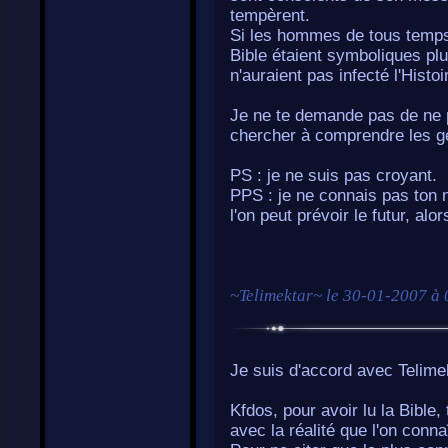
tempèrent.
Si les hommes de tous temps
Bible étaient symboliques plut
n'auraient pas infecté l'Histoi
Je ne te demande pas de ne 
chercher à comprendre les ge
PS : je ne suis pas croyant.
PPS : je ne connais pas ton 
l'on peut prévoir le futur, alo
~
Telimektar
~ le
30-01-2007 à 
Je suis d'accord avec Telime
Kfdos, pour avoir lu la Bible
avec la réalité que l'on connaî