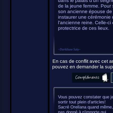
dans le palais d'un seigne
de la jeune femme. Pour s
son ancienne épouse de lui
instaurer une cérémonie q
l'ancienne reine. Celle-c
protectrice de ces lieux.
~
Darkiliane Suky
~
En cas de conflit avec cet ar
pouvez en demander la supp
Vous pouvez constater que je
sortir tout plein d'articles!
Sacré Orellana quand même, 
pas donné à n'importe qui...