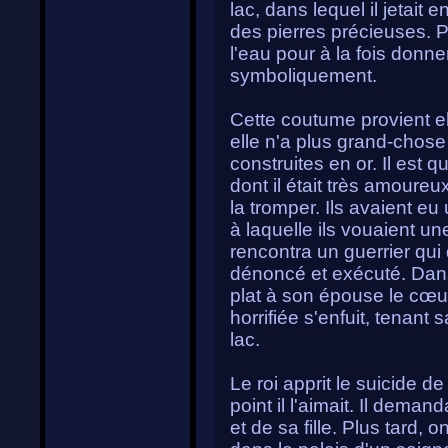
lac, dans lequel il jetait 
des pierres précieuses. P
l'eau pour à la fois donner l
symboliquement.
Cette coutume provient e
elle n'a plus grand-chose
construites en or. Il est q
dont il était très amoureu
la tromper. Ils avaient eu u
à laquelle ils vouaient un
rencontra un guerrier qui 
dénoncé et exécuté. Dans u
plat à son épouse le cœu
horrifiée s'enfuit, tenant s
lac.
Le roi apprit le suicide d
point il l'aimait. Il deman
et de sa fille. Plus tard, 