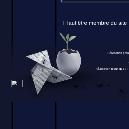
Il faut être
membre
du site 
Réalisation grap
Réalisation technique :
T