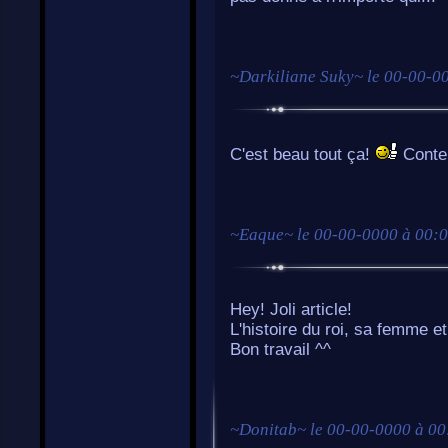
~
Darkiliane Suky
~ le
00-00-00
C'est beau tout ça!
Conten
~
Eaque
~ le
00-00-0000 à 00:
Hey! Joli article!
L'histoire du roi, sa femme et
Bon travail ^^
~
Donitab
~ le
00-00-0000 à 00