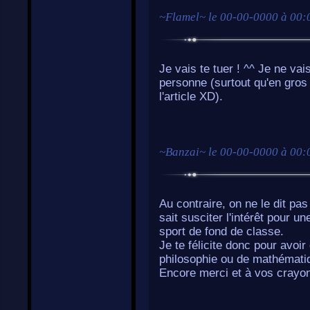
~
Flamel
~ le
00-00-0000 à 00:
Je vais te tuer ! ^^ Je ne va
personne (surtout qu'en gros
l'article XD).
~
Banzai
~ le
00-00-0000 à 00:
Au contraire, on ne le dit pas
sait susciter l'intérêt pour u
sport de fond de classe.
Je te félicite donc pour avoir
philosophie ou de mathématiqu
Encore merci et à vos crayo