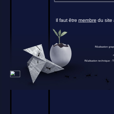
Il faut être
membre
du site 
Réalisation grap
Réalisation technique :
T