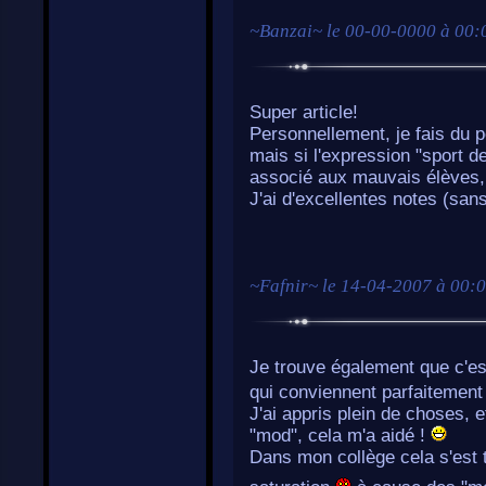
~
Banzai
~ le
00-00-0000 à 00:
Super article!
Personnellement, je fais du p
mais si l'expression "sport d
associé aux mauvais élèves, 
J'ai d'excellentes notes (sa
~
Fafnir
~ le
14-04-2007 à 00:
Je trouve également que c'est
qui conviennent parfaitement
J'ai appris plein de choses, 
"mod", cela m'a aidé !
Dans mon collège cela s'est t