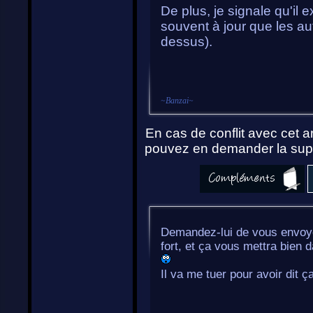
De plus, je signale qu'il 
souvent à jour que les au
dessus).
~
Banzai
~
En cas de conflit avec cet ar
pouvez en demander la supp
Demandez-lui de vous envoye
fort, et ça vous mettra bien 
Il va me tuer pour avoir dit ç