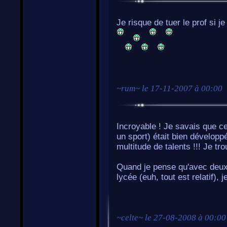
Je risque de tuer le prof si
~
rum
~ le
17-11-2007 à 00:00
Incroyable ! Je savais que c
un sport) était bien développ
multitude de talents !!! Je t
Quand je pense qu'avec deux o
lycée (euh, tout est relatif), j
~
celte
~ le
27-08-2008 à 00:00