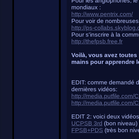
Pour les anglophones, le
mondiaux :
http://www.pentrix.com/
Pour voir de nombreuses 
http://ps-collabs.skyblog
Pour s'inscrire à la com
http://thefpsb.free.fr
Voilà, vous avez toutes 
mains pour apprendre l
EDIT: comme demandé da
dernières vidéos:
http://media.putfile.co
http://media.putfile.co
EDIT 2: voici deux vidéos
UCPSB 3rd
(bon niveau)
FPSB+PDS
(très bon niv