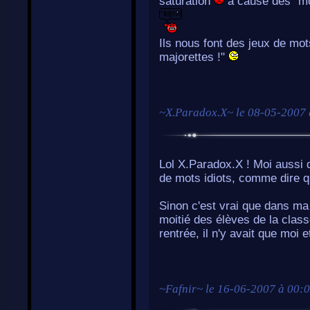
saturation
à cause des "mo
Ils nous font des jeux de mot
majorettes !"
~
X.Paradox.X
~ le
08-05-2007 
Lol X.Paradox.X ! Moi aussi d
de mots idiots, comme dire q
Sinon c'est vrai que dans ma 
moitié des élèves de la classe
rentrée, il n'y avait que moi e
~
Fafnir
~ le
16-06-2007 à 00: