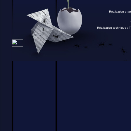
Réalisation grap
Réalisation technique :
T