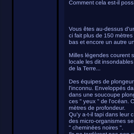
Comment cela est-il poss
Vous êtes au-dessus d'un 
ci fait plus de 150 mètre
bas et encore un autre un
Milles légendes courent s
locale les dit insondables
de la Terre...
Des équipes de plongeurs
l'inconnu. Enveloppés da
dans une soucoupe plonge
ces " yeux " de l'océan. 
mètres de profondeur.
Qu'y a-t-il tapi dans leur
des micro-organismes sem
" cheminées noires ".