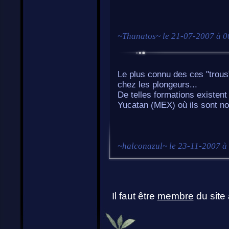
~
Thanatos
~ le
21-07-2007 à 0
Le plus connu des ces "trous"
chez les plongeurs...
De telles formations existen
Yucatan (MEX) où ils sont 
~
halconazul
~ le
23-11-2007 à
Il faut être
membre
du site 