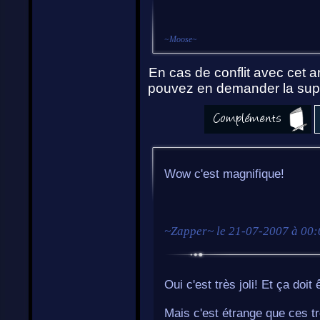
~
Moose
~
En cas de conflit avec cet ar
pouvez en demander la supp
Wow c'est magnifique!
~
Zapper
~ le
21-07-2007 à 00:
Oui c'est très joli! Et ça doi
Mais c'est étrange que ces tro