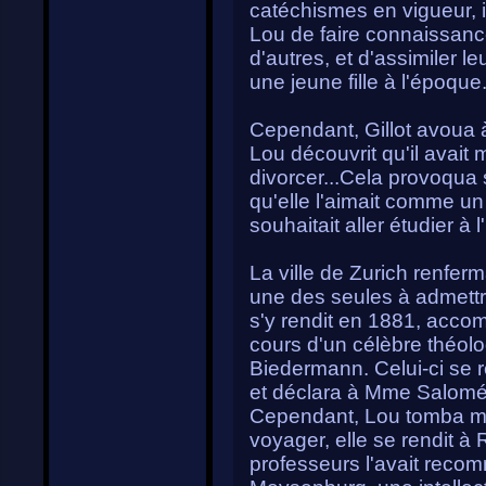
catéchismes en vigueur, i
Lou de faire connaissance
d'autres, et d'assimiler l
une jeune fille à l'époque. 
Cependant, Gillot avoua à 
Lou découvrit qu'il avait
divorcer...Cela provoqua s
qu'elle l'aimait comme un
souhaitait aller étudier à 
La ville de Zurich renferm
une des seules à admett
s'y rendit en 1881, acco
cours d'un célèbre théolo
Biedermann. Celui-ci se r
et déclara à Mme Salomé q
Cependant, Lou tomba mal
voyager, elle se rendit 
professeurs l'avait rec