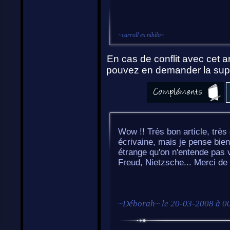
~
carroll ex nihilo
~
En cas de conflit avec cet ar
pouvez en demander la supp
Wow !! Très bon article, très
écrivaine, mais je pense bie
étrange qu'on n'entende pas v
Freud, Nietzsche... Merci de n
~
Déborah
~ le
20-03-2008 à 0