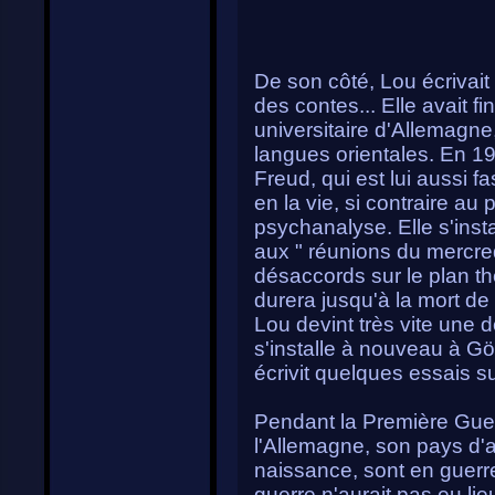
De son côté, Lou écrivait
des contes... Elle avait fin
universitaire d'Allemagne
langues orientales. En 19
Freud, qui est lui aussi f
en la vie, si contraire au
psychanalyse. Elle s'insta
aux " réunions du mercred
désaccords sur le plan th
durera jusqu'à la mort de
Lou devint très vite une
s'installe à nouveau à Gö
écrivit quelques essais su
Pendant la Première Guer
l'Allemagne, son pays d'a
naissance, sont en guerre.
guerre n'aurait pas eu li