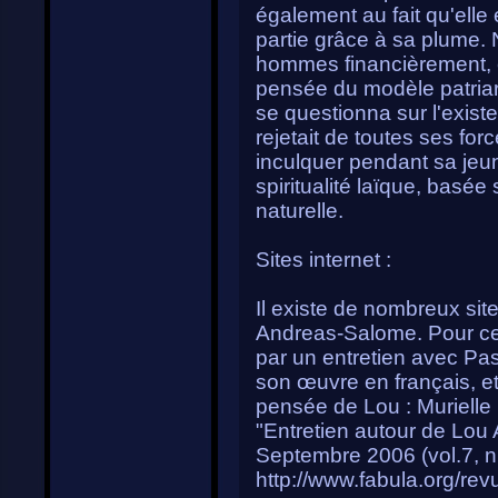
également au fait qu'elle
partie grâce à sa plume.
hommes financièrement, el
pensée du modèle patriarca
se questionna sur l'exis
rejetait de toutes ses for
inculquer pendant sa jeun
spiritualité laïque, basée 
naturelle.
Sites internet :
Il existe de nombreux si
Andreas-Salome. Pour ce 
par un entretien avec Pas
son œuvre en français, et
pensée de Lou : Murielle
"Entretien autour de Lo
Septembre 2006 (vol.7, n
http://www.fabula.org/r