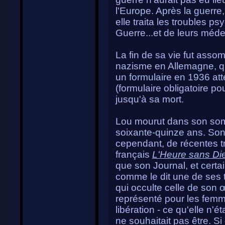
l'Europe. Après la guerre
elle traita les troubles 
Guerre...et de leurs méde
La fin de sa vie fut asso
nazisme en Allemagne, qui
un formulaire en 1936 at
(formulaire obligatoire pou
jusqu'à sa mort.
Lou mourut dans son somme
soixante-quinze ans. Son
cependant, de récentes t
français
L'Heure sans Di
que son Journal, et cert
comme le dit une de ses tr
qui occulte celle de son
représenté pour les fem
libération - ce qu'elle n'é
ne souhaitait pas être. Si 