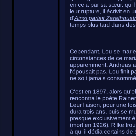
en cela par sa sœur, qui 
leur rupture, il écrivit en
d'
Ainsi parlait Zarathoust
temps plus tard dans des 
Cependant, Lou se marie a
circonstances de ce maria
apparemment, Andreas aur
l'épousait pas. Lou finit 
ne soit jamais consommé.
C'est en 1897, alors qu'ell
rencontra le poète Rainer
Leur liaison, pour une foi
dura trois ans, puis se m
presque exclusivement épis
(mort en 1926). Rilke trou
à qui il dédia certains d