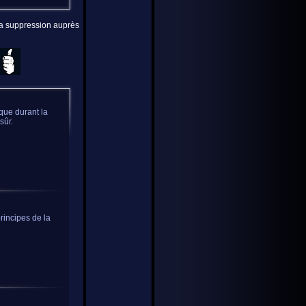
 la suppression auprès
 que durant la
sûr.
rincipes de la