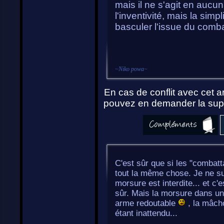
mais il ne s'agit en aucu
l'inventivité, mais la simp
basculer l'issue du comba
~
Niko powa
~
En cas de conflit avec cet ar
pouvez en demander la supp
C'est sûr que si les "combatt
tout la même chose. Je ne sui
morsure est interdite... et 
sûr. Mais la morsure dans un 
arme redoutable
, la mâcho
étant inattendu...