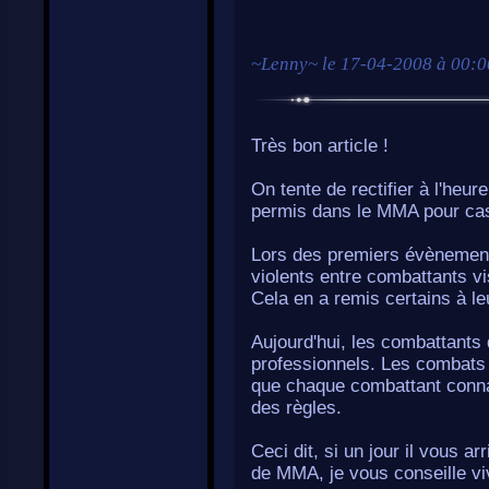
~
Lenny
~ le
17-04-2008 à 00:0
Très bon article !
On tente de rectifier à l'heu
permis dans le MMA pour cass
Lors des premiers évènemen
violents entre combattants v
Cela en a remis certains à le
Aujourd'hui, les combattants
professionnels. Les combats
que chaque combattant connaî
des règles.
Ceci dit, si un jour il vous a
de MMA, je vous conseille viv