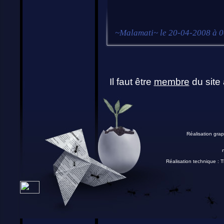
~
Malamati
~ le
20-04-2008 à 
Il faut être
membre
du site 
Réalisation grap
Réalisation technique :
T